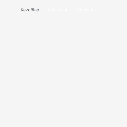
Kezdőlap
Kapcsolat
Kínálatunk