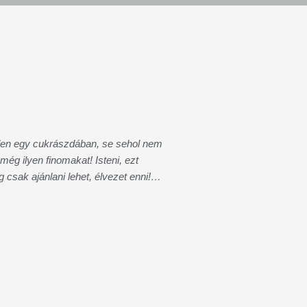
len egy cukrászdában, se sehol nem
még ilyen finomakat! Isteni, ezt
g csak ajánlani lehet, élvezet enni!…